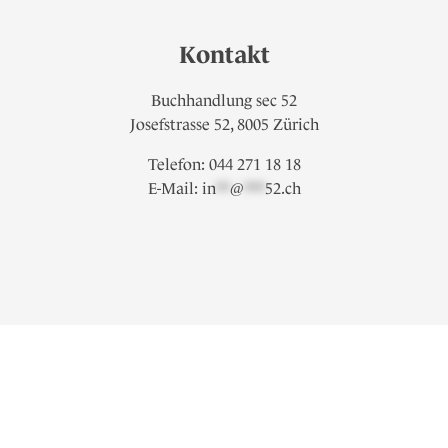
Kontakt
Buchhandlung sec 52
Josefstrasse 52, 8005 Zürich
Telefon: 044 271 18 18
E-Mail:
in
**
@
***
52.ch