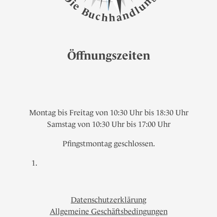
n
i
e
u
l
B
d
u
n
c
a
h
h
Öffnungszeiten
Montag bis Freitag von 10:30 Uhr bis 18:30 Uhr
Samstag von 10:30 Uhr bis 17:00 Uhr
Pfingstmontag geschlossen.
Datenschutzerklärung
Allgemeine Geschäftsbedingungen