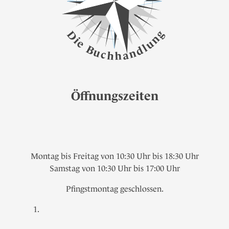
g
D
n
i
e
u
l
B
d
u
n
c
a
h
h
Öffnungszeiten
Montag bis Freitag von 10:30 Uhr bis 18:30 Uhr
Samstag von 10:30 Uhr bis 17:00 Uhr
Pfingstmontag geschlossen.