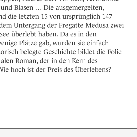
und Blasen … Die ausgemergelten,
nd die letzten 15 von ursprünglich 147
 dem Untergang der Fregatte Medusa zwei
See überlebt haben. Da es in den
enige Plätze gab, wurden sie einfach
torisch belegte Geschichte bildet die Folie
halen Roman, der in den Kern des
Wie hoch ist der Preis des Überlebens?