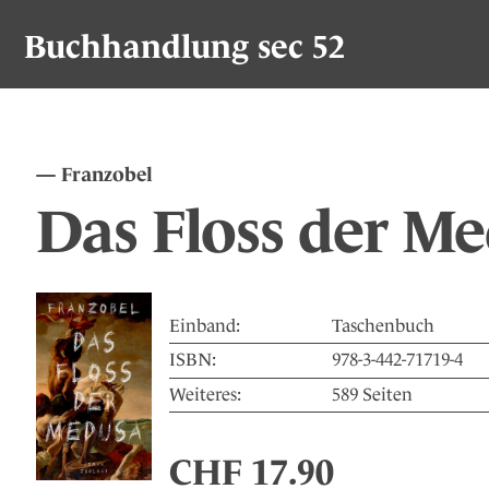
Buchhandlung sec 52
Franzobel
Das Floss der M
Einband:
Taschenbuch
ISBN:
978-3-442-71719-4
Weiteres:
589 Seiten
CHF
17.90