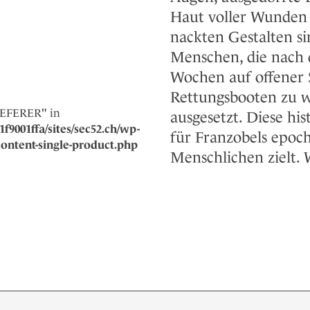
Haut voller Wunden 
nackten Gestalten si
Menschen, die nach
Wochen auf offener 
Rettungsbooten zu w
REFERER" in
ausgesetzt. Diese his
f9001ffa/sites/sec52.ch/wp-
für Franzobels epoc
ntent-single-product.php
Menschlichen zielt. 