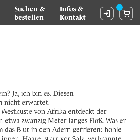
Suchen &
Infos &
0
bestellen
Kontakt
in? Ja, ich bin es. Diesen
 nicht erwartet.
er Westküste von Afrika entdeckt der
n etwa zwanzig Meter langes Floß. Was er
hm das Blut in den Adern gefrieren: hohle
ippen, Haare, starr vor Salz, verbrannte