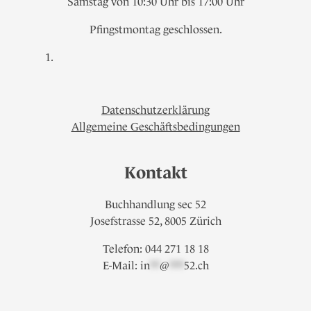
Samstag von 10:30 Uhr bis 17:00 Uhr
Pfingstmontag geschlossen.
Datenschutzerklärung
Allgemeine Geschäftsbedingungen
Kontakt
Buchhandlung sec 52
Josefstrasse 52, 8005 Zürich
Telefon: 044 271 18 18
E-Mail:
in
**
@
***
52.ch