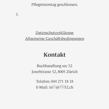
Pfingstmontag geschlossen.
Datenschutzerklärung
Allgemeine Geschäftsbedingungen
Kontakt
Buchhandlung sec 52
Josefstrasse 52, 8005 Zürich
Telefon: 044 271 18 18
E-Mail:
in
**
@
***
52.ch