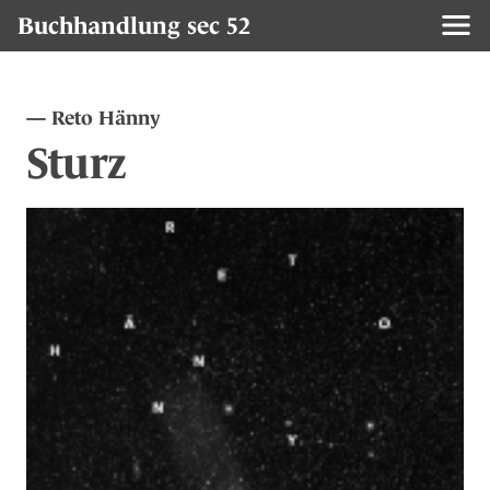
Buchhandlung sec 52
Reto Hänny
Sturz