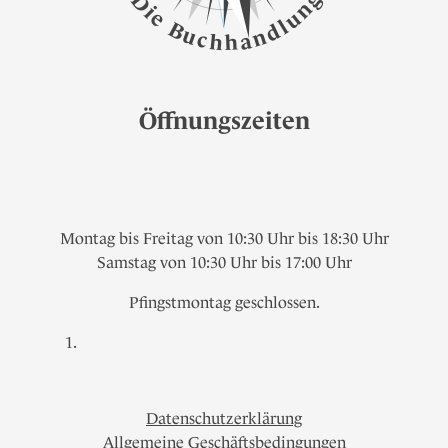
D
n
i
e
u
l
B
d
u
n
c
a
h
h
Öffnungszeiten
Montag bis Freitag von 10:30 Uhr bis 18:30 Uhr
Samstag von 10:30 Uhr bis 17:00 Uhr
Pfingstmontag geschlossen.
Datenschutzerklärung
Allgemeine Geschäftsbedingungen