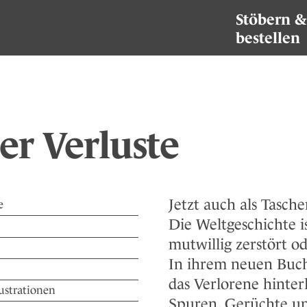
Stöbern &
bestellen
er Verluste
Jetzt auch als Tasche
e
Die Weltgeschichte is
mutwillig zerstört 
In ihrem neuen Buch
das Verlorene hinter
lustrationen
Spuren, Gerüchte un