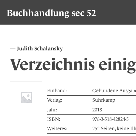
Buchhandlung sec 52
Judith Schalansky
Verzeichnis einig
Einband:
Gebundene Ausgab
Verlag:
Suhrkamp
Jahr:
2018
ISBN:
978-3-518-42824-5
Weiteres:
252 Seiten, keine Il