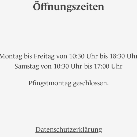
Öffnungszeiten
Montag bis Freitag von 10:30 Uhr bis 18:30 Uh
Samstag von 10:30 Uhr bis 17:00 Uhr
Pfingstmontag geschlossen.
Datenschutzerklärung