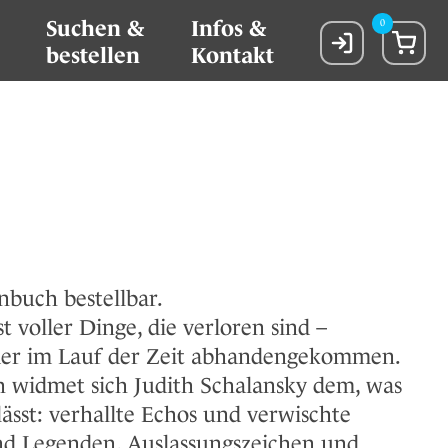
Suchen &
Infos &
0
bestellen
Kontakt
nbuch bestellbar.
t voller Dinge, die verloren sind –
oder im Lauf der Zeit abhandengekommen.
 widmet sich Judith Schalansky dem, was
lässt: verhallte Echos und verwischte
d Legenden, Auslassungszeichen und