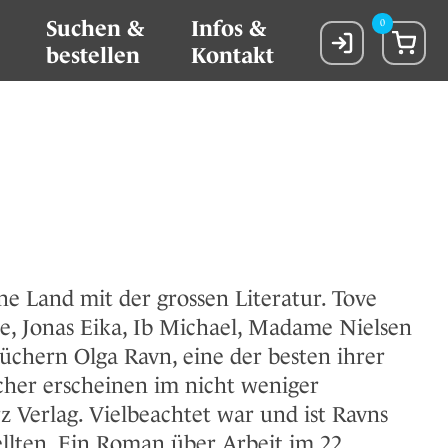
Suchen &
Infos &
0
bestellen
Kontakt
e Land mit der grossen Literatur. Tove
lle, Jonas Eika, Ib Michael, Madame Nielsen
üchern Olga Ravn, eine der besten ihrer
cher erscheinen im nicht weniger
 Verlag. Vielbeachtet war und ist Ravns
lten. Ein Roman über Arbeit im 22.