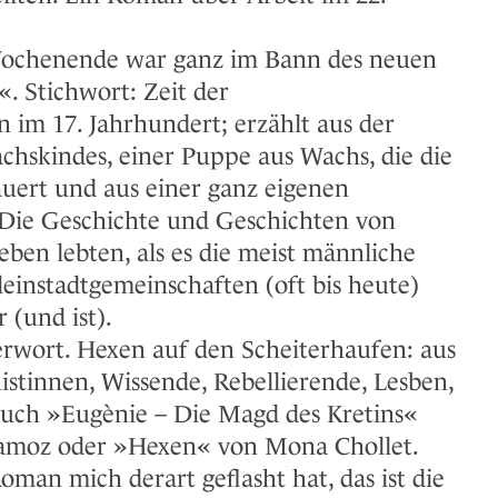
ochenende war ganz im Bann des neuen
 Stichwort: Zeit der
im 17. Jahrhundert; erzählt aus der
chskindes, einer Puppe aus Wachs, die die
uert und aus einer ganz eigenen
: Die Geschichte und Geschichten von
eben lebten, als es die meist männliche
einstadtgemeinschaften (oft bis heute)
 (und ist).
rwort. Hexen auf den Scheiterhaufen: aus
istinnen, Wissende, Rebellierende, Lesben,
uch »Eugènie – Die Magd des Kretins«
amoz oder »Hexen« von Mona Chollet.
an mich derart geflasht hat, das ist die