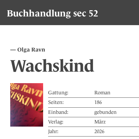
Buchhandlung sec 52
Olga Ravn
Wachskind
Gattung:
Roman
Seiten:
186
Einband:
gebunden
Verlag:
März
Jahr:
2026