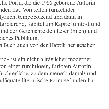
ische Form, die die 1986 geborene Autorin
unden hat. Von selten funkelnder
t, lyrisch, tempobolzend und dann in
tardierend, Kapitel um Kapitel umtost und
ind der Geschichte den Leser (mich) und
reiches Publikum.
s Buch auch von der Haptik her gesehen
.
d« ist ein nicht alltäglicher moderner
on einer furchtlosen, furiosen Autorin
 Fürchterliche, zu dem mensch damals und
e adäquate literarische Form gefunden hat.