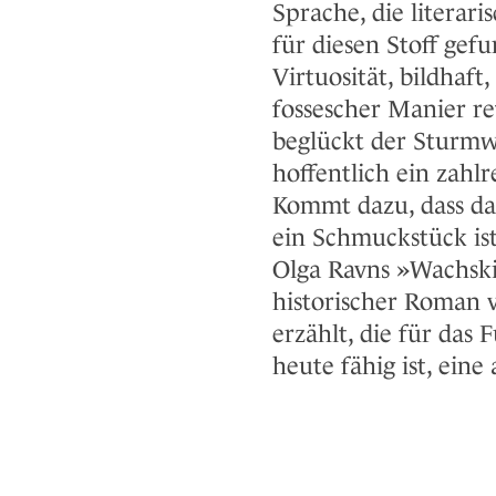
Sprache, die literar
für diesen Stoff gef
Virtuosität, bildhaf
fossescher Manier re
beglückt der Sturmw
hoffentlich ein zahl
Kommt dazu, dass da
ein Schmuckstück ist
Olga Ravns »Wachskin
historischer Roman v
erzählt, die für das
heute fähig ist, ein